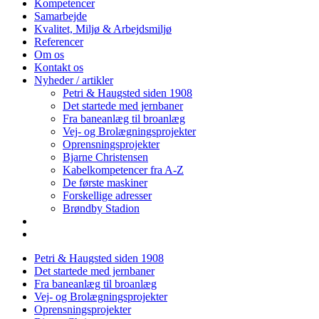
Kompetencer
Samarbejde
Kvalitet, Miljø & Arbejdsmiljø
Referencer
Om os
Kontakt os
Nyheder / artikler
Petri & Haugsted siden 1908
Det startede med jernbaner
Fra baneanlæg til broanlæg
Vej- og Brolægningsprojekter
Oprensningsprojekter
Bjarne Christensen
Kabelkompetencer fra A-Z
De første maskiner
Forskellige adresser
Brøndby Stadion
Petri & Haugsted siden 1908
Det startede med jernbaner
Fra baneanlæg til broanlæg
Vej- og Brolægningsprojekter
Oprensningsprojekter