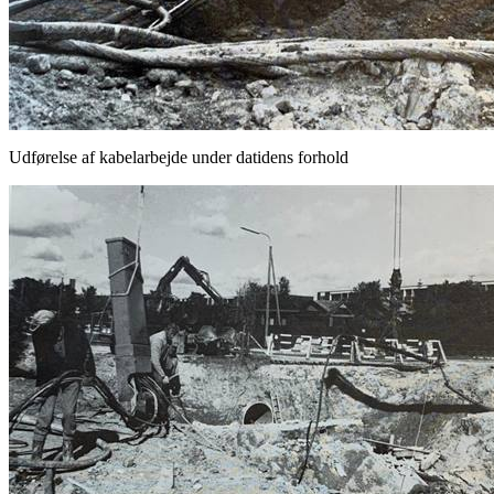
Udførelse af kabelarbejde under datidens forhold