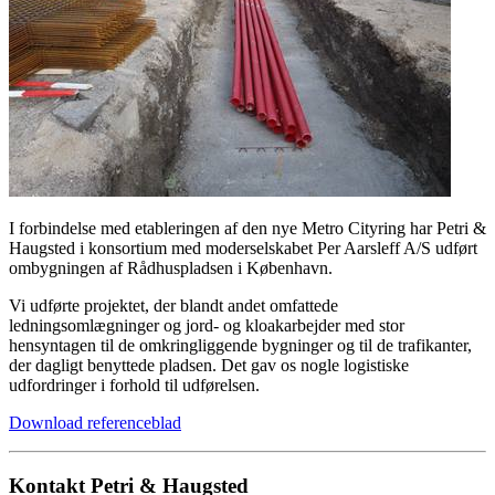
I forbindelse med etableringen af den nye Metro Cityring har Petri &
Haugsted i konsortium med moderselskabet Per Aarsleff A/S udført
ombygningen af Rådhuspladsen i København.
Vi udførte projektet, der blandt andet omfattede
ledningsomlægninger og jord- og kloakarbejder med stor
hensyntagen til de omkringliggende bygninger og til de trafikanter,
der dagligt benyttede pladsen. Det gav os nogle logistiske
udfordringer i forhold til udførelsen.
Download referenceblad
Kontakt Petri & Haugsted