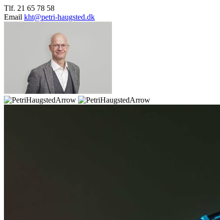
Tlf. 21 65 78 58
Email
kht@petri-haugsted.dk