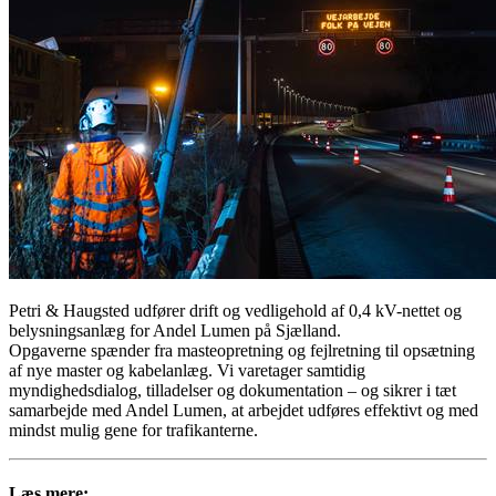
Petri & Haugsted udfører drift og vedligehold af 0,4 kV-nettet og
belysningsanlæg for Andel Lumen på Sjælland.
Opgaverne spænder fra masteopretning og fejlretning til opsætning
af nye master og kabelanlæg. Vi varetager samtidig
myndighedsdialog, tilladelser og dokumentation – og sikrer i tæt
samarbejde med Andel Lumen, at arbejdet udføres effektivt og med
mindst mulig gene for trafikanterne.
Læs mere: