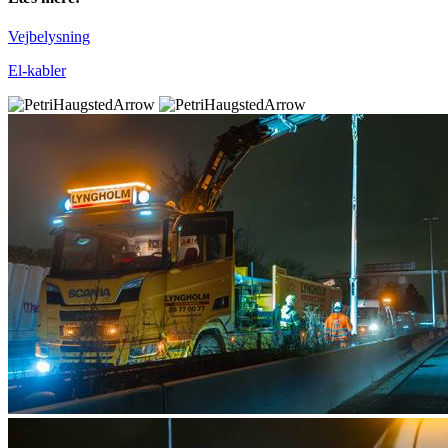
Vejbelysning
El-kabler